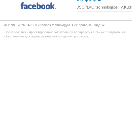
JSC "LVG technologijos" V.Kudir
© 1998 - 2026 ЗАО Elektronines technologijos. Все права защищены.
Производство и проектирование электронной аппаратуры а так же программное
обеспечение для однокристальных микроконтроллеров.