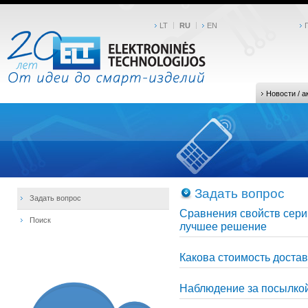
LT
RU
EN
Новости / а
Задать вопрос
Задать вопрос
Сравнения свойств сери
Поиск
лучшее решение
Какова стоимость доста
Наблюдение за посылко