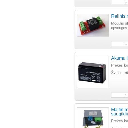
Relinis
Modulis sk
apsaugos 
Akumuli
Prekės k
Švino – rū
Maitinim
saugikli
Prekės k