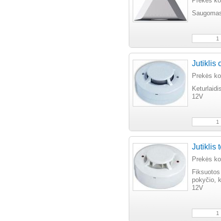
Prekės k
Saugomas
Jutiklis
Prekės k
Keturlaidis
12V
Jutiklis
Prekės k
Fiksuotos
pokyčio, k
12V