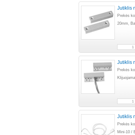
Jutiklis
Prekės k
20mm, Bal
Jutiklis
Prekės k
Klijuojam
Jutiklis
Prekės k
Mini-10 / 