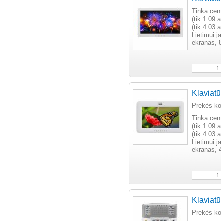
Tinka ce
(tik 1.09 
(tik 4.03 
Lietimui j
ekranas, 
Klaviat
Prekės k
Tinka ce
(tik 1.09 
(tik 4.03 
Lietimui j
ekranas, 4
Klaviat
Prekės k