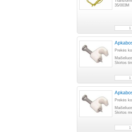
Transform
35/003M
Apkabos 
Prekės k
Maišeliuo
Skirtos ti
Apkabos 
Prekės k
Maišeliuo
Skirtos m