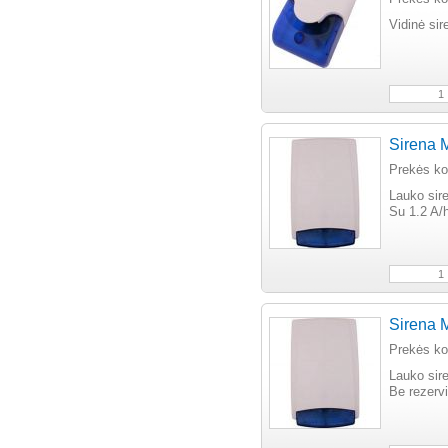
Vidinė sir
Sirena 
Prekės k
Lauko sir
Su 1.2 A/
Sirena 
Prekės k
Lauko sir
Be rezervi