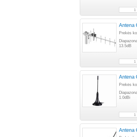
Antena 
Prekės k
Diapazona
13.5dB
Antena
Prekės 
Diapazona
1.0dBi
Antena 