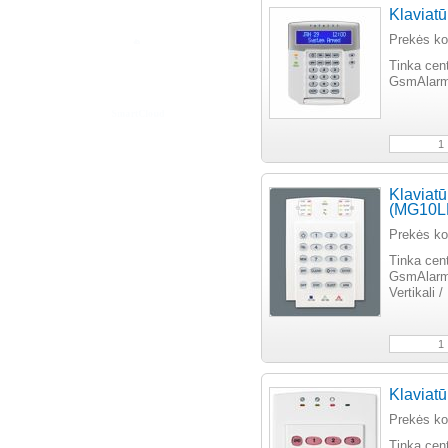
Klaviat
Prekės k
Tinka cen
GsmAlarm-2
Klaviat
(MG10L
Prekės k
Tinka cen
GsmAlarm-
Vertikali /
Klaviatū
Prekės k
Tinka cen