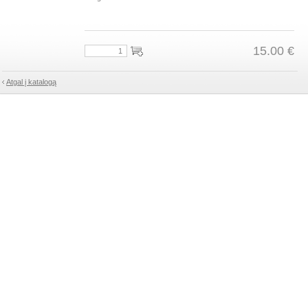
15.00 €
Atgal į katalogą